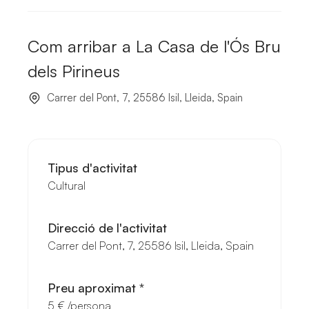
Com arribar a
La Casa de l'Ós Bru
dels Pirineus
Carrer del Pont, 7, 25586 Isil, Lleida, Spain
Tipus d'
activitat
Cultural
Direcció de l'
activitat
Carrer del Pont, 7, 25586 Isil, Lleida, Spain
Preu aproximat *
5
€
/persona