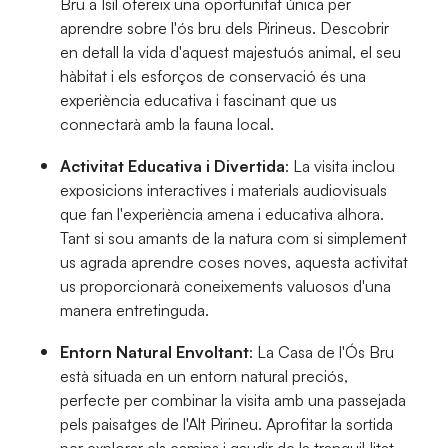
Bru a Isil ofereix una oportunitat única per
aprendre sobre l'ós bru dels Pirineus. Descobrir
en detall la vida d'aquest majestuós animal, el seu
hàbitat i els esforços de conservació és una
experiència educativa i fascinant que us
connectarà amb la fauna local.
Activitat Educativa i Divertida
: La visita inclou
exposicions interactives i materials audiovisuals
que fan l'experiència amena i educativa alhora.
Tant si sou amants de la natura com si simplement
us agrada aprendre coses noves, aquesta activitat
us proporcionarà coneixements valuosos d'una
manera entretinguda.
Entorn Natural Envoltant
: La Casa de l'Ós Bru
està situada en un entorn natural preciós,
perfecte per combinar la visita amb una passejada
pels paisatges de l'Alt Pirineu. Aprofitar la sortida