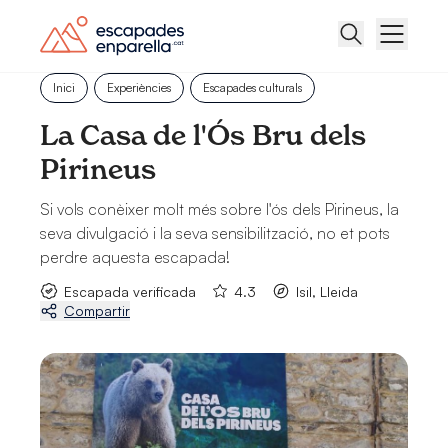
Inici
Experiències
Escapades culturals
La Casa de l'Ós Bru dels
Pirineus
Si vols conèixer molt més sobre l'ós dels Pirineus, la
seva divulgació i la seva sensibilització, no et pots
perdre aquesta escapada!
Escapada verificada
4.3
Isil, Lleida
Compartir