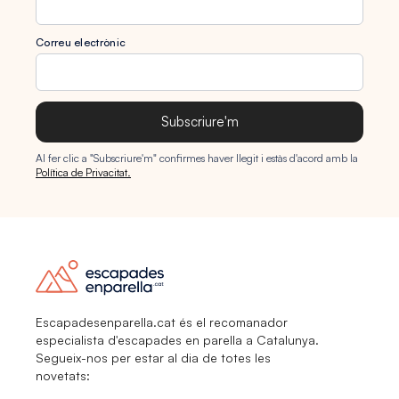
Correu electrònic
Subscriure'm
Al fer clic a "Subscriure'm" confirmes haver llegit i estàs d'acord amb la
Política de Privacitat.
Escapadesenparella.cat és el recomanador
especialista d'escapades en parella a Catalunya.
Segueix-nos per estar al dia de totes les
novetats: