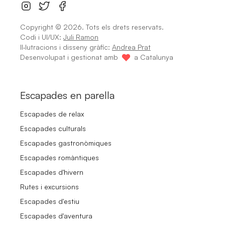
Copyright ©
2026
. Tots els drets reservats.
Codi i UI/UX:
Juli Ramon
Il·lutracions i disseny gràfic:
Andrea Prat
Desenvolupat i gestionat amb
a Catalunya
Escapades en parella
Escapades de relax
Escapades culturals
Escapades gastronòmiques
Escapades romàntiques
Escapades d'hivern
Rutes i excursions
Escapades d'estiu
Escapades d'aventura