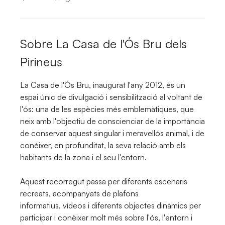
Sobre
La Casa de l'Ós Bru dels
Pirineus
La Casa de l'Ós Bru, inaugurat l'any 2012, és un
espai únic de divulgació i sensibilització al voltant de
l'ós: una de les espècies més emblemàtiques, que
neix amb l'objectiu de conscienciar de la importància
de conservar aquest singular i meravellós animal, i de
conèixer, en profunditat, la seva relació amb els
habitants de la zona i el seu l'entorn.
Aquest recorregut passa per diferents escenaris
recreats, acompanyats de plafons
informatius, vídeos i diferents objectes dinàmics per
participar i conèixer molt més sobre l'ós, l'entorn i