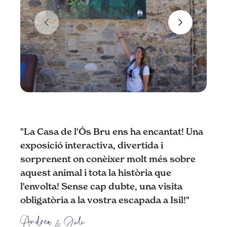
"
La Casa de l'Ós Bru ens ha encantat! Una
exposició interactiva, divertida i
sorprenent on conèixer molt més sobre
aquest animal i tota la història que
l'envolta! Sense cap dubte, una visita
obligatòria a la vostra escapada a Isil!
"