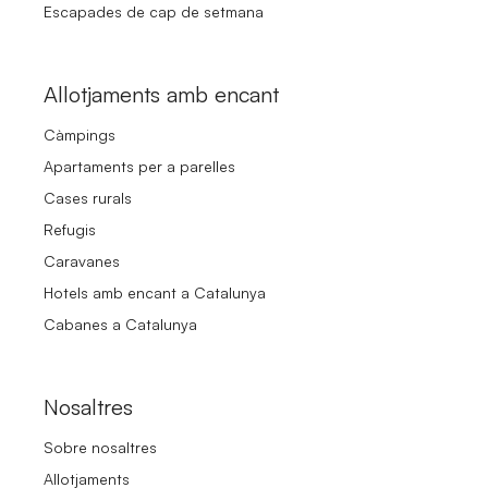
Escapades de cap de setmana
Allotjaments amb encant
Càmpings
Apartaments per a parelles
Cases rurals
Refugis
Caravanes
Hotels amb encant a Catalunya
Cabanes a Catalunya
Nosaltres
Sobre nosaltres
Allotjaments